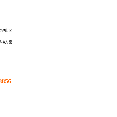
水钟山区
保持方案
8856