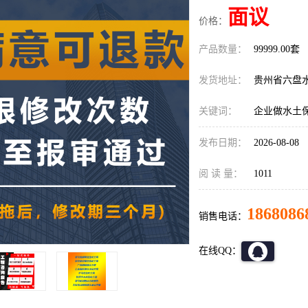
面议
价格：
产品数量：
99999.00套
发货地址：
贵州省六盘
关键词：
企业做水土
发布日期：
2026-08-08
阅 读 量：
1011
1868086
销售电话：
在线QQ：