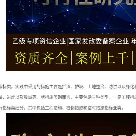
指标类。实践中采用的措施主要是拦渣、护坡、土地整治、防洪以及绿化
量、进度以及数量等。就措施类别而言，主要包括三种类型，一是工程措
行指标类细分，其中包括工程措施、植物措施和临时措施指标亚类。