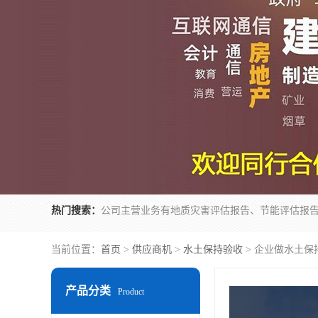
热门搜索：
当前位置：
首页
>
供应商机
>
水土保持验收
> 企业做水土保
产品分类
Product