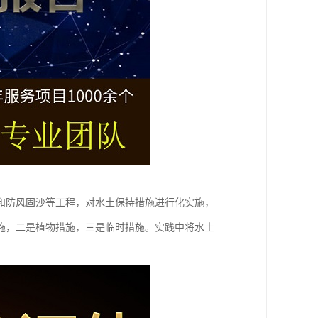
和防风固沙等工程，对水土保持措施进行化实施，
施，二是植物措施，三是临时措施。实践中将水土