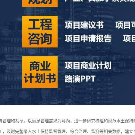
持管理和共享。以满足管理需求为导向，进一步研究梳理和规范水土保持
工，及时完整录入水土保持监督管理、综合治理、监测等相关数据，建立