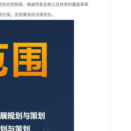
流失的控制率，植被恢复系数以及林草的覆盖率等
持方案，否则要承担法律责任。