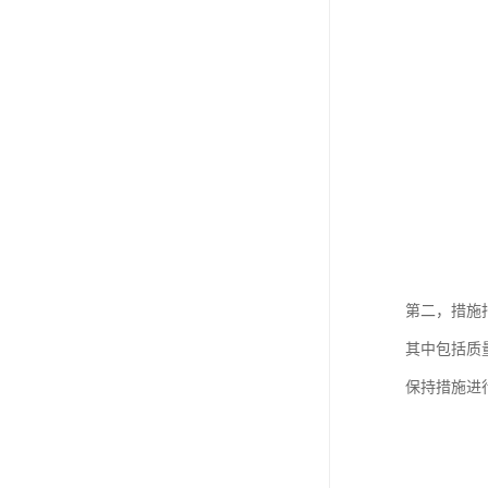
第二，措施
其中包括质
保持措施进