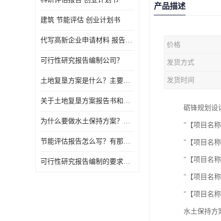
产品描述
建筑 节能评估 创业计划书
代写高新企业申请材料 报告公司
价格
可行性研究报告编制公司？
发货方式
发货时间
土地复垦方案是什么？主要编制什么内容？
关于土地复垦方案报告书和报告表编制的问题？
砺锋规划设
为什么要做水土保持方案？需要验收水保方案吗？
"【项目名称
节能评估报告怎么写？有那些要求？
"【项目名称
"【项目名
可行性研究报告编制的要求？什么是可行性研究报告？
"【项目名
"【项目名称
水土保持方