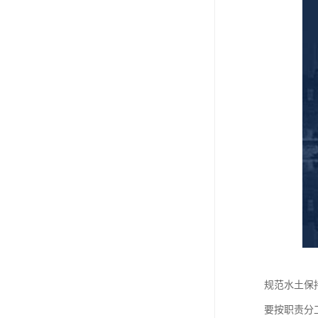
规范水土保
要按职责分