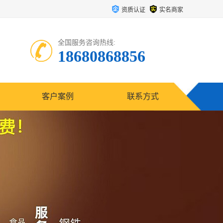
资质认证
实名商家
全国服务咨询热线:
18680868856
客户案例
联系方式