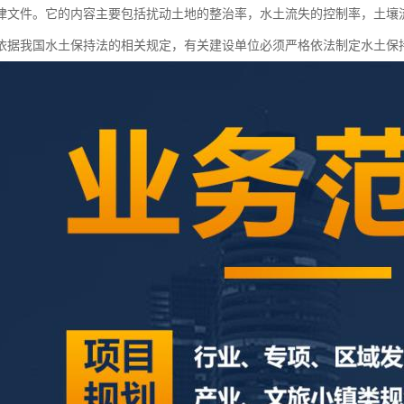
律文件。它的内容主要包括扰动土地的整治率，水土流失的控制率，土壤
依据我国水土保持法的相关规定，有关建设单位必须严格依法制定水土保