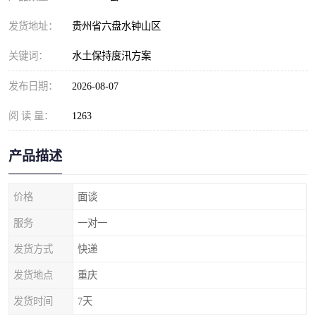
发货地址：
贵州省六盘水钟山区
关键词：
水土保持度汛方案
发布日期：
2026-08-07
阅 读 量：
1263
产品描述
价格
面谈
服务
一对一
发货方式
快递
发货地点
重庆
发货时间
7天