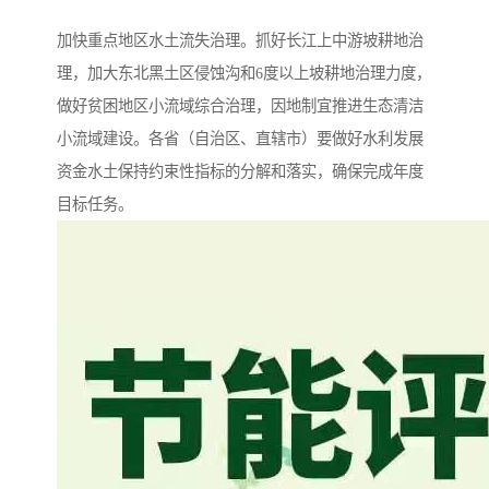
加快重点地区水土流失治理。抓好长江上中游坡耕地治
理，加大东北黑土区侵蚀沟和6度以上坡耕地治理力度，
做好贫困地区小流域综合治理，因地制宜推进生态清洁
小流域建设。各省（自治区、直辖市）要做好水利发展
资金水土保持约束性指标的分解和落实，确保完成年度
目标任务。