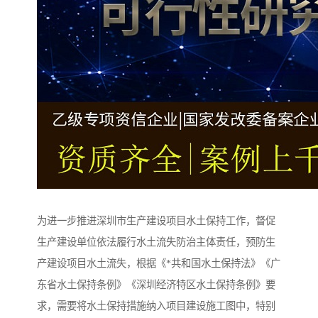
为进一步推进深圳市生产建设项目水土保持工作，督促
生产建设单位依法履行水土流失防治主体责任，预防生
产建设项目水土流失，根据《*共和国水土保持法》《广
东省水土保持条例》《深圳经济特区水土保持条例》要
求，需要将水土保持措施纳入项目建设施工图中，特别