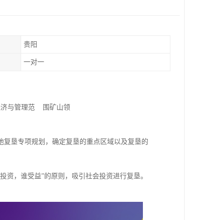
贵阳
一对一
产资源经济与管理范 围矿山领
地复垦专项规划，确定复垦的重点区域以及复垦的
投资，谁受益”的原则，吸引社会投资进行复垦。