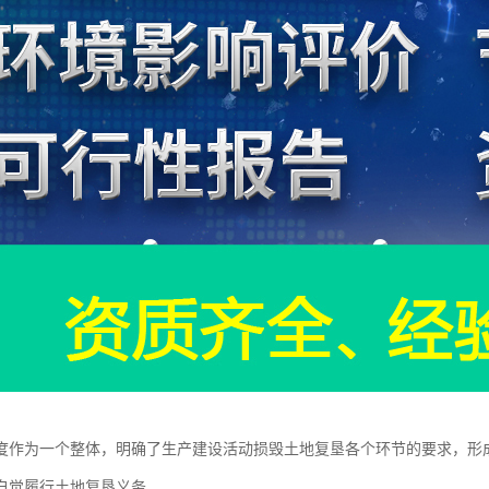
度作为一个整体，明确了生产建设活动损毁土地复垦各个环节的要求，形
自觉履行土地复垦义务。