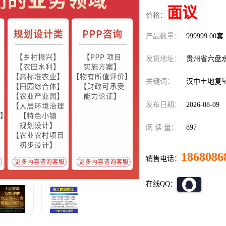
面议
价格：
产品数量：
999999.00套
发货地址：
贵州省六盘
关键词：
汉中土地复
发布日期：
2026-08-09
阅 读 量：
897
1868086
销售电话：
在线QQ：