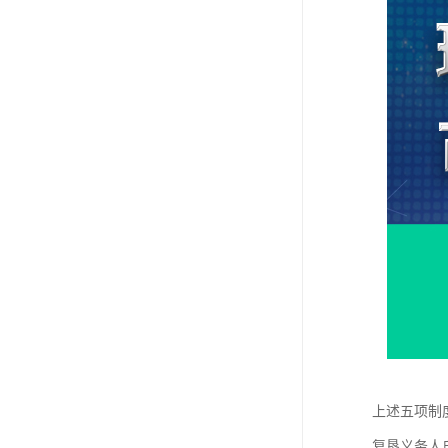
上述五项制
复垦义务人