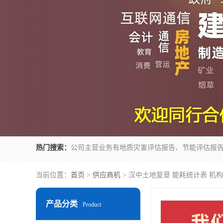
热门搜索：
当前位置：
首页
>
供应商机
> 汉中土地复垦 能耗统计表 机构
产品分类
Product