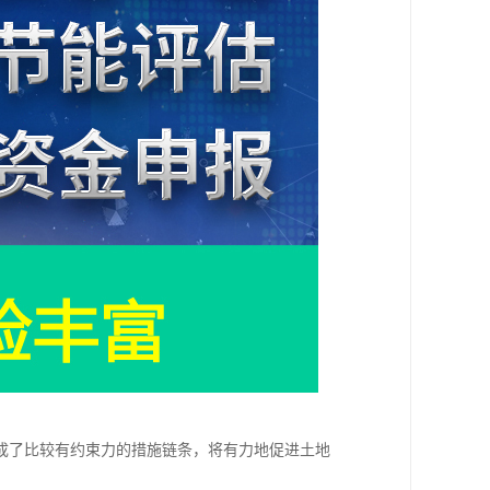
成了比较有约束力的措施链条，将有力地促进土地