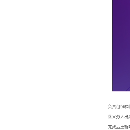
负责组织验
垦义务人出
完成后重新