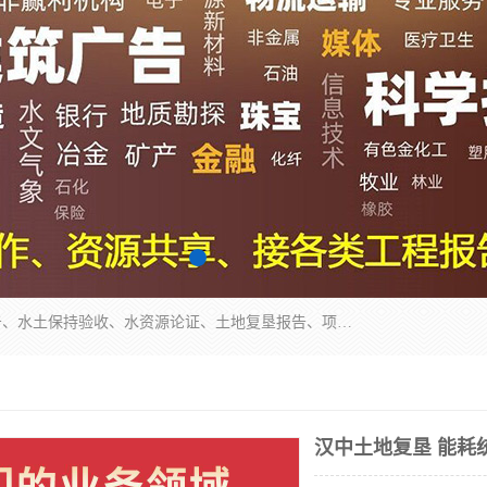
公司主营业务有地质灾害评估报告、节能评估报告、水土保持验收、水资源论证、土地复垦报告、项目可行性研究报告等。是经国家工商总局批准，在法律、法规、决定规定禁止的不得经营；法律、法规、决定规定应当许可（审批）的，经审批机关批准后凭许可（审批）文件经营;法律、法规，市场主体自主选择经营。
汉中土地复垦 能耗