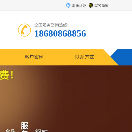
资质认证
实名商家
全国服务咨询热线:
18680868856
客户案例
联系方式