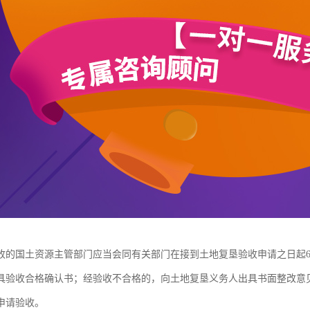
收的国土资源主管部门应当会同有关部门在接到土地复垦验收申请之日起6
具验收合格确认书；经验收不合格的，向土地复垦义务人出具书面整改意
申请验收。