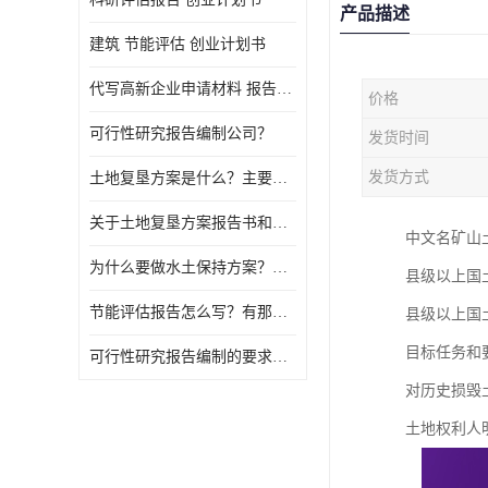
产品描述
建筑 节能评估 创业计划书
代写高新企业申请材料 报告公司
价格
可行性研究报告编制公司？
发货时间
发货方式
土地复垦方案是什么？主要编制什么内容？
关于土地复垦方案报告书和报告表编制的问题？
中文名矿山土
为什么要做水土保持方案？需要验收水保方案吗？
县级以上国
节能评估报告怎么写？有那些要求？
县级以上国
目标任务和
可行性研究报告编制的要求？什么是可行性研究报告？
对历史损毁
土地权利人