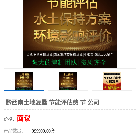
黔西南土地复垦 节能评估费 节 公司
面议
价格：
产品数量：
999999.00套