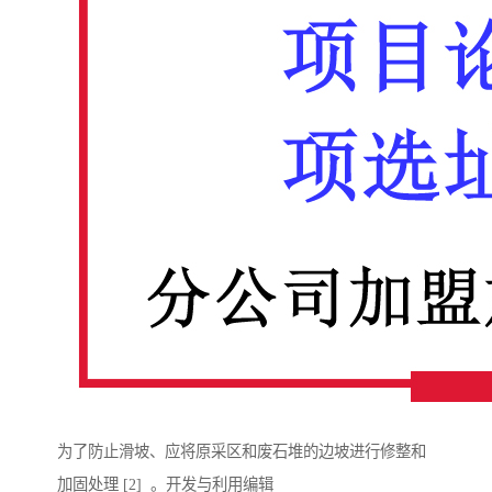
为了防止滑坡、应将原采区和废石堆的边坡进行修整和
加固处理 [2] 。开发与利用编辑