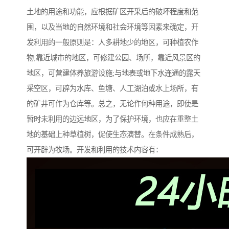
土地的用途和功能，应根据矿区开采后的破坏程度和范
围，以及当地的自然环境和社会环境等因素来确定，开
发利用的一般原则是：人多耕地少的地区，可种植农作
物;靠近城市的地区，可修建公园、场所，靠近风景区的
地区，可营建体养旅游设施;与地表或地下水连通的露天
采空区，可辟为水库、鱼塘、人工湖泊或水上场所，有
的矿井可作为仓库等。总之，无论作何种用途，即使是
暂时未利用的边远地区，为了保护环境，也应在重整土
地的基础上种草植树，促使生态演替。在条件成熟后，
可开辟为牧场。开发和利用的技术内容有：