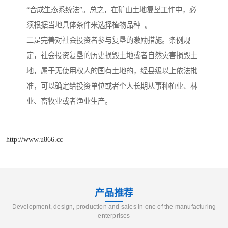
“合成生态系统法”。总之，在矿山土地复垦工作中，必
须根据当地具体条件来选择植物品种 。
二是完善对社会投资者参与复垦的激励措施。条例规
定，社会投资复垦的历史损毁土地或者自然灾害损毁土
地，属于无使用权人的国有土地的，经县级以上依法批
准，可以确定给投资单位或者个人长期从事种植业、林
业、畜牧业或者渔业生产。
http://www.u866.cc
产品推荐
Development, design, production and sales in one of the manufacturing
enterprises