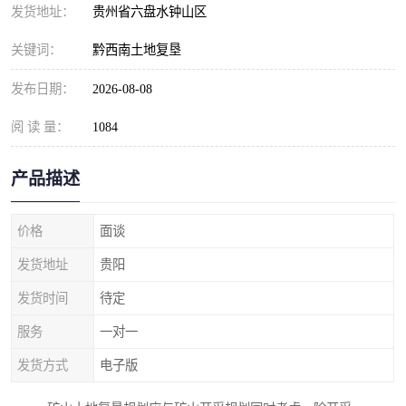
发货地址：
贵州省六盘水钟山区
关键词：
黔西南土地复垦
发布日期：
2026-08-08
阅 读 量：
1084
产品描述
价格
面谈
发货地址
贵阳
发货时间
待定
服务
一对一
发货方式
电子版